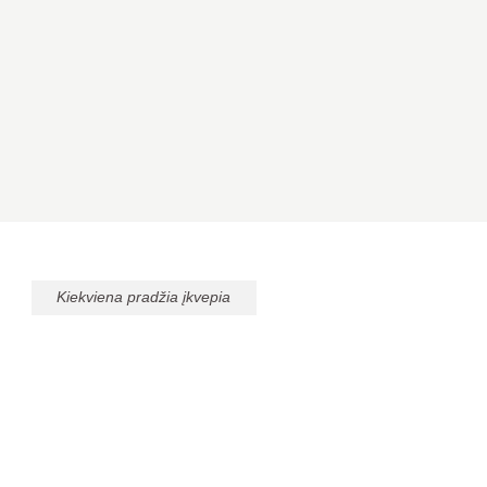
Kiekviena pradžia įkvepia