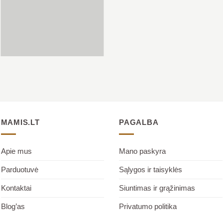
MAMIS.LT
PAGALBA
Apie mus
Mano paskyra
Parduotuvė
Sąlygos ir taisyklės
Kontaktai
Siuntimas ir grąžinimas
Blog’as
Privatumo politika