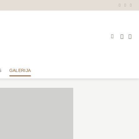
S
GALERIJA