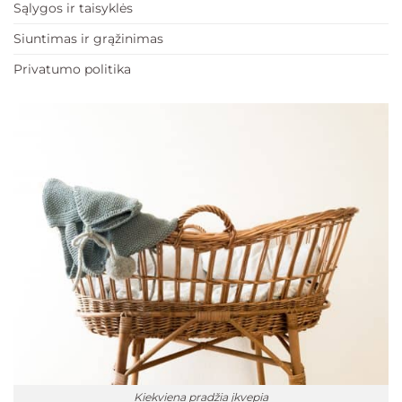
Sąlygos ir taisyklės
Siuntimas ir grąžinimas
Privatumo politika
Kiekviena pradžia įkvepia