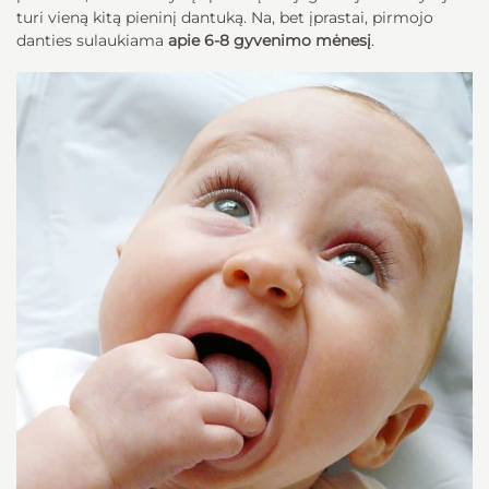
turi vieną kitą pieninį dantuką. Na, bet įprastai, pirmojo
danties sulaukiama
apie 6-8 gyvenimo mėnesį
.